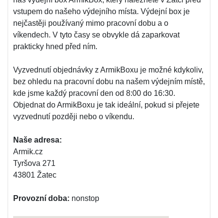
vstupem do našeho výdejního místa. Výdejní box je
nejčastěji používaný mimo pracovní dobu a o
víkendech. V tyto časy se obvykle dá zaparkovat
prakticky hned před ním.
Vyzvednutí objednávky z ArmikBoxu je možné kdykoliv,
bez ohledu na pracovní dobu na našem výdejním místě,
kde jsme každý pracovní den od 8:00 do 16:30.
Objednat do ArmikBoxu je tak ideální, pokud si přejete
vyzvednutí později nebo o víkendu.
Naše adresa:
Armik.cz
Tyršova 271
43801 Žatec
Provozní doba:
nonstop