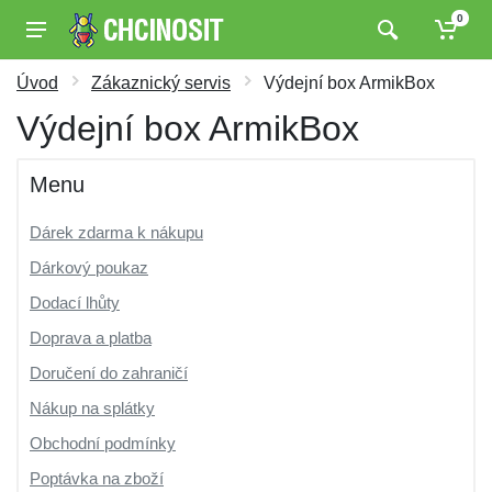
0
Úvod
Zákaznický servis
Výdejní box ArmikBox
Výdejní box ArmikBox
Menu
Dárek zdarma k nákupu
Dárkový poukaz
Dodací lhůty
Doprava a platba
Doručení do zahraničí
Nákup na splátky
Obchodní podmínky
Poptávka na zboží