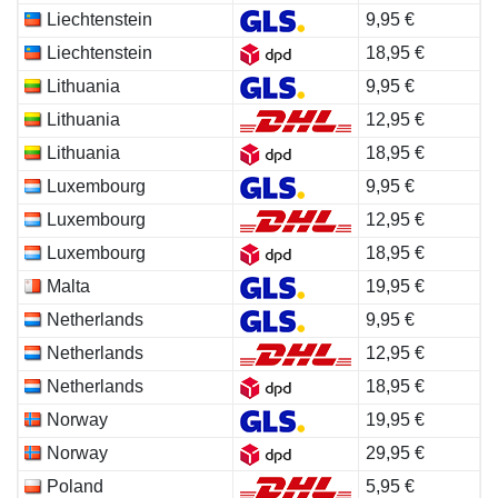
Liechtenstein
9,95 €
Liechtenstein
18,95 €
Lithuania
9,95 €
Lithuania
12,95 €
Lithuania
18,95 €
Luxembourg
9,95 €
Luxembourg
12,95 €
Luxembourg
18,95 €
Malta
19,95 €
Netherlands
9,95 €
Netherlands
12,95 €
Netherlands
18,95 €
Norway
19,95 €
Norway
29,95 €
Poland
5,95 €