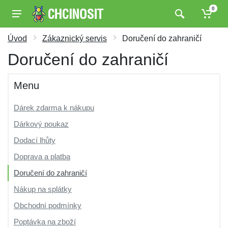
0
Úvod
Zákaznický servis
Doručení do zahraničí
Doručení do zahraničí
Menu
Dárek zdarma k nákupu
Dárkový poukaz
Dodací lhůty
Doprava a platba
Doručení do zahraničí
Nákup na splátky
Obchodní podmínky
Poptávka na zboží