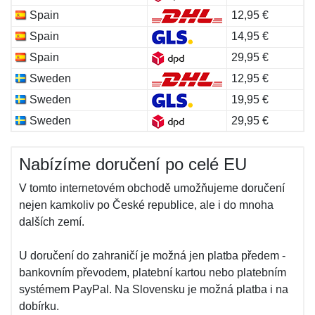
Spain
12,95 €
Spain
14,95 €
Spain
29,95 €
Sweden
12,95 €
Sweden
19,95 €
Sweden
29,95 €
Nabízíme doručení po celé EU
V tomto internetovém obchodě umožňujeme doručení
nejen kamkoliv po České republice, ale i do mnoha
dalších zemí.
U doručení do zahraničí je možná jen platba předem -
bankovním převodem, platební kartou nebo platebním
systémem PayPal. Na Slovensku je možná platba i na
dobírku.