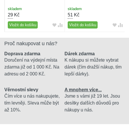
skladem
skladem
29
Kč
51
Kč
Vložit do košíku
Vložit do košíku
Proč nakupovat u nás?
Doprava zdarma
Dárek zdarma
Doručení na výdejní místa
K nákupu si můžete vybrat
zdarma již od 1 000 Kč. Na
dárek (čím dražší nákup, tím
adresu od 2 000 Kč.
lepší dárky).
Věrnostní slevy
A mnohem více...
Čím více u nás nakupujete,
Jsme s vámi již 19 let. Jsou
tím levněji. Sleva může být
desítky dalších důvodů pro
až 10%.
nákupy u nás.