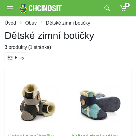
0
Úvod
Obuv
Dětské zimní botičky
Dětské zimní botičky
3 produkty (1 stránka)
Filtry