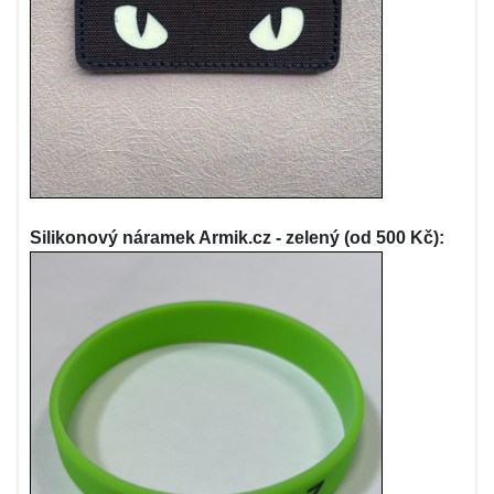
Silikonový náramek Armik.cz - zelený (od 500 Kč):