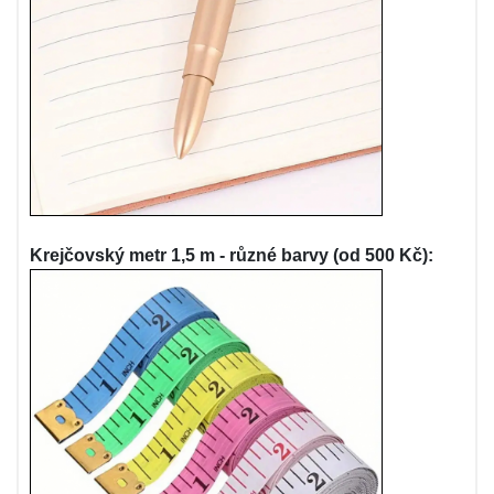
Krejčovský metr 1,5 m - různé barvy (od 500 Kč):