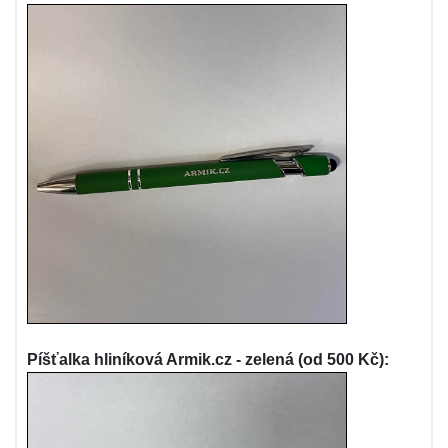
Píšťalka hliníková Armik.cz - zelená (od 500 Kč):