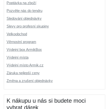
Poptávka na zboží
Pozvěte nás do tendru
Sledování objednávky
Slevy pro profesní skupiny
Velkoobchod
Věrnostní program
Výdejní box ArmikBox
Výdejní místa
Výdejní místo Armik.cz
Záruka nejlepší ceny
Změna a zrušení objednávky
K nákupu u nás si budete moci
vybrat dárek