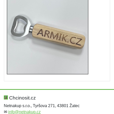
Chcinosit.cz
Netnakup s.r.o., Tyršova 271, 43801 Žatec
✉
info@netnakup.cz