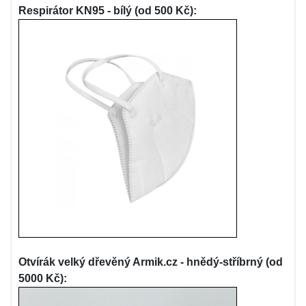
Respirátor KN95 - bílý (od 500 Kč):
Otvírák velký dřevěný Armik.cz - hnědý-stříbrný (od
5000 Kč):