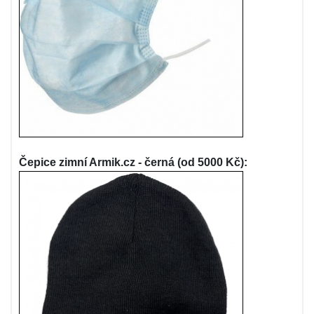
Čepice zimní Armik.cz - černá (od 5000 Kč):