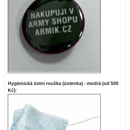
Hygienická ústní rouška (ústenka) - modrá (od 500
Kč):