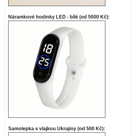
Náramkové hodinky LED - bílé (od 5000 Kč):
Samolepka s vlajkou Ukrajiny (od 500 Kč):