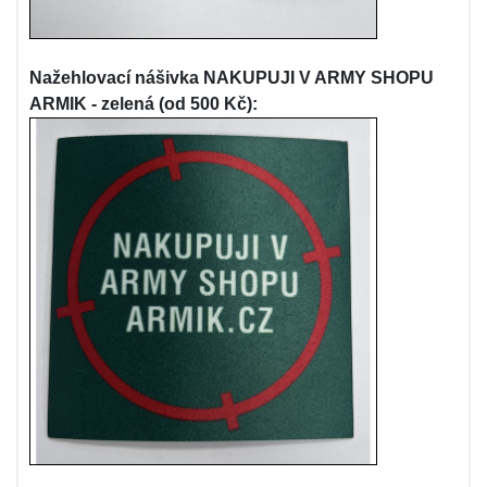
Nažehlovací nášivka NAKUPUJI V ARMY SHOPU
ARMIK - zelená (od 500 Kč):