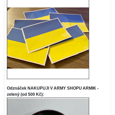
Odznáček NAKUPUJI V ARMY SHOPU ARMIK -
zelený (od 500 Kč):