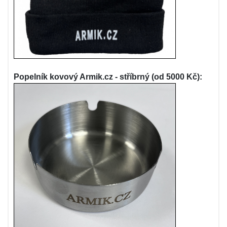
Popelník kovový Armik.cz - stříbrný (od 5000 Kč):