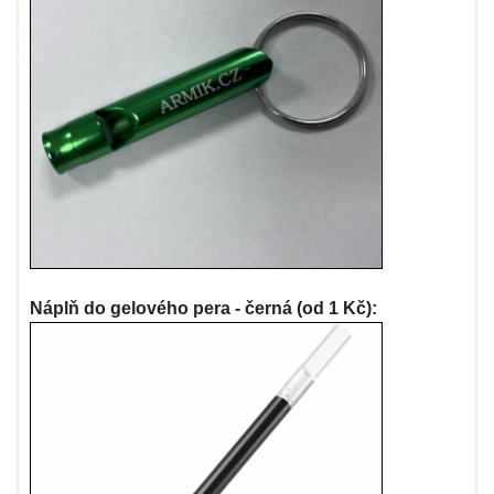
Náplň do gelového pera - černá (od 1 Kč):