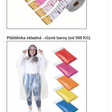
Pláštěnka skladná - různé barvy (od 500 Kč):