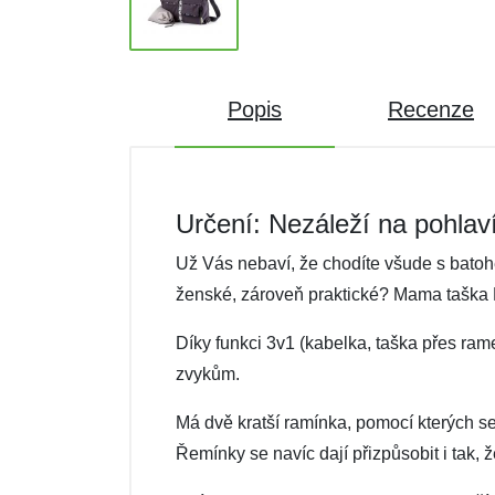
Popis
Recenze
Určení: Nezáleží na pohlav
Už Vás nebaví, že chodíte všude s bato
ženské, zároveň praktické? Mama taška 
Díky funkci 3v1 (kabelka, taška přes ra
zvykům.
Má dvě kratší ramínka, pomocí kterých se
Řemínky se navíc dají přizpůsobit i tak, 