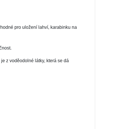
 vhodné pro uložení lahví, karabinku na
čnost.
 je z voděodolné látky, která se dá