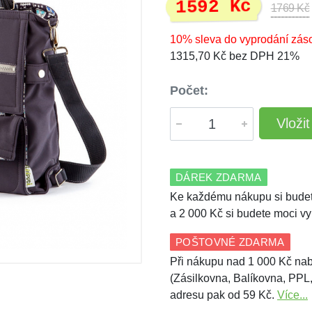
1592 Kč
1769 Kč
10% sleva do vyprodání zás
1315,70 Kč bez DPH 21%
Počet:
Vloži
DÁREK ZDARMA
Ke každému nákupu si budet
a 2 000 Kč si budete moci vy
POŠTOVNÉ ZDARMA
Při nákupu nad 1 000 Kč nab
(Zásilkovna, Balíkovna, PPL
adresu pak od 59 Kč.
Více...