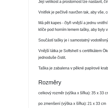
Její velikost a prostornost lze nastavit, 
Vnitřek je pečlivě navržen tak, aby vše, co
Má pět kapes - čtyři vnější a jednu vnitř
klíče pod horním lemem tašky, aby byly v
Součástí tašky je i samostatný vodotěsný
Vnější látka je Softshell s certifikátem 
jednoduše čistit.
Taška je zabalena v pěkné papírové krabi
Rozměry
celkový rozměr (výška x šířka): 35 x 33 
po zmenšení (výška x šířka): 21 x 33 cm