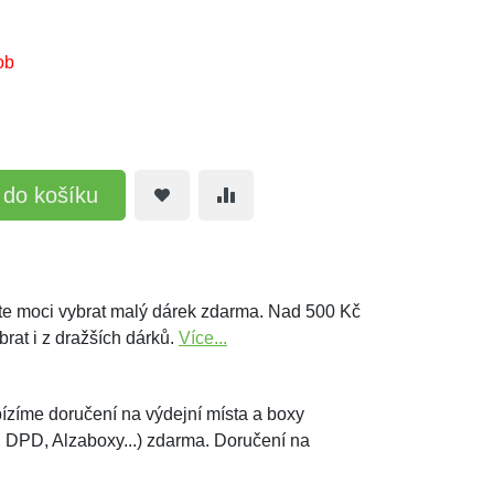
ob
t do košíku
e moci vybrat malý dárek zdarma. Nad 500 Kč
brat i z dražších dárků.
Více...
ízíme doručení na výdejní místa a boxy
, DPD, Alzaboxy...) zdarma. Doručení na