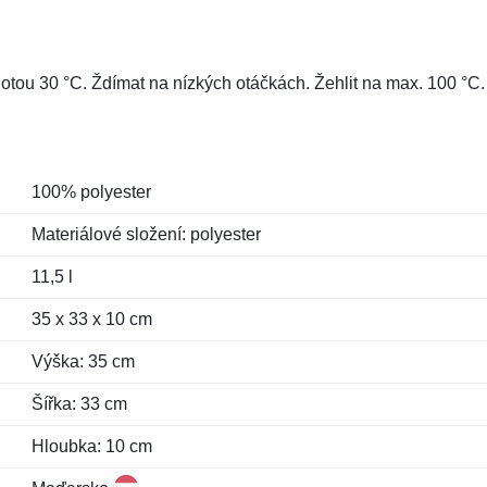
otou 30 °C. Ždímat na nízkých otáčkách. Žehlit na max. 100 °C. 
100% polyester
Materiálové složení: polyester
11,5 l
35 x 33 x 10 cm
Výška: 35 cm
Šířka: 33 cm
Hloubka: 10 cm