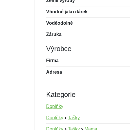
Země výroby
Vhodné jako dárek
Voděodolné
Záruka
Výrobce
Firma
Adresa
Kategorie
Doplňky
Doplňky
Tašky
Doplňky
Tašky
Mama