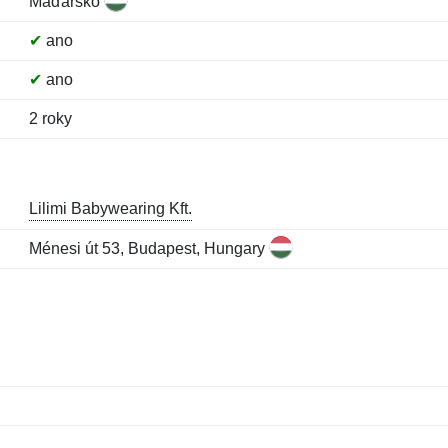
Maďarsko
✔
ano
✔
ano
2 roky
Lilimi Babywearing Kft.
Ménesi út 53, Budapest, Hungary