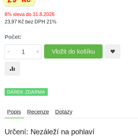
29 Kč
6% sleva do 31.8.2026
23,97 Kč bez DPH 21%
Počet:
Vložit do košíku
DÁREK ZDARMA
Popis
Recenze
Dotazy
Určení: Nezáleží na pohlaví