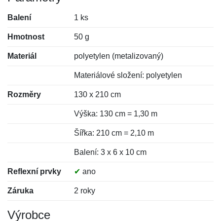
Balení
1 ks
Hmotnost
50 g
Materiál
polyetylen (metalizovaný)
Materiálové složení: polyetylen
Rozměry
130 x 210 cm
Výška: 130 cm = 1,30 m
Šířka: 210 cm = 2,10 m
Balení: 3 x 6 x 10 cm
Reflexní prvky
✔
ano
Záruka
2 roky
Výrobce