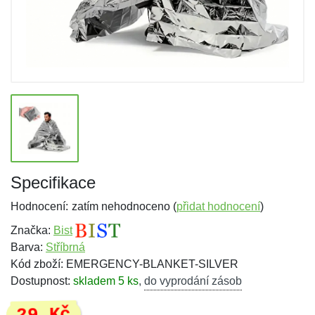
Specifikace
Hodnocení:
zatím nehodnoceno (
přidat hodnocení
)
Značka:
Bist
Barva:
Stříbrná
Kód zboží: EMERGENCY-BLANKET-SILVER
Dostupnost:
skladem 5 ks
,
do vyprodání zásob