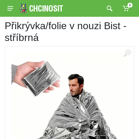
0
Přikrývka/folie v nouzi Bist -
stříbrná