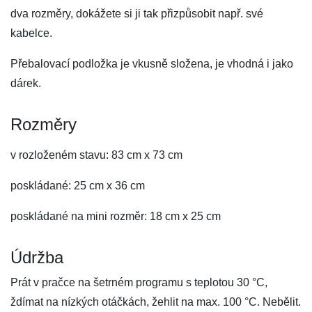
dva rozměry, dokážete si ji tak přizpůsobit např. své
kabelce.
Přebalovací podložka je vkusně složena, je vhodná i jako
dárek.
Rozměry
v rozloženém stavu: 83 cm x 73 cm
poskládané: 25 cm x 36 cm
poskládané na mini rozměr: 18 cm x 25 cm
Údržba
Prát v pračce na šetrném programu s teplotou 30 °C,
ždímat na nízkých otáčkách, žehlit na max. 100 °C. Nebělit.