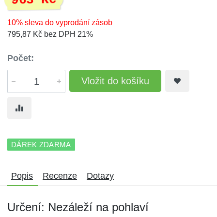
963 Kč
10% sleva do vyprodání zásob
795,87 Kč bez DPH 21%
Počet:
Vložit do košíku
DÁREK ZDARMA
Popis
Recenze
Dotazy
Určení: Nezáleží na pohlaví