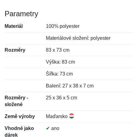
Parametry
Materiál
100% polyester
Materiálové složení: polyester
Rozměry
83 x 73 cm
Výška: 83 cm
Šířka: 73 cm
Balení: 27 x 38 x 7 cm
Rozměry -
25 x 36 x 5 cm
složené
Země výroby
Maďarsko
Vhodné jako
✔
ano
dárek