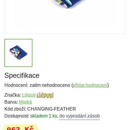
Specifikace
Hodnocení:
zatím nehodnoceno (
přidat hodnocení
)
Značka:
Liliputi
Barva:
Modrá
Kód zboží: CHANGING-FEATHER
Dostupnost:
skladem 1 ks
,
do vyprodání zásob