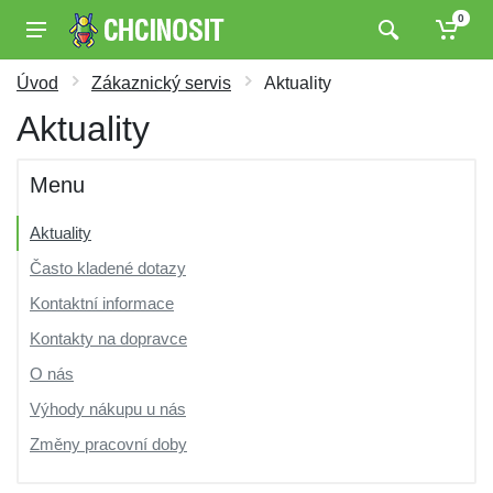
0
Úvod
Zákaznický servis
Aktuality
Aktuality
Menu
Aktuality
Často kladené dotazy
Kontaktní informace
Kontakty na dopravce
O nás
Výhody nákupu u nás
Změny pracovní doby