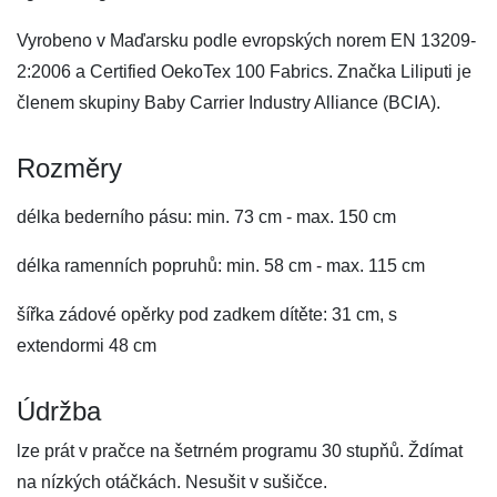
Vyrobeno v Maďarsku podle evropských norem EN 13209-
2:2006 a Certified OekoTex 100 Fabrics. Značka Liliputi je
členem skupiny Baby Carrier Industry Alliance (BCIA).
Rozměry
délka bederního pásu: min. 73 cm - max. 150 cm
délka ramenních popruhů: min. 58 cm - max. 115 cm
šířka zádové opěrky pod zadkem dítěte: 31 cm, s
extendormi 48 cm
Údržba
lze prát v pračce na šetrném programu 30 stupňů. Ždímat
na nízkých otáčkách. Nesušit v sušičce.