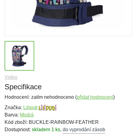
Video
Specifikace
Hodnocení:
zatím nehodnoceno (
přidat hodnocení
)
Značka:
Liliputi
Barva:
Modrá
Kód zboží: BUCKLE-RAINBOW-FEATHER
Dostupnost:
skladem 1 ks
,
do vyprodání zásob