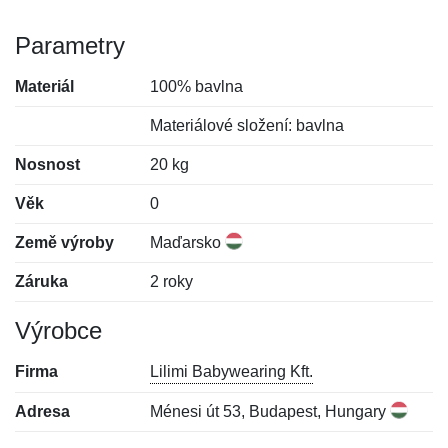
Parametry
Materiál
100% bavlna
Materiálové složení: bavlna
Nosnost
20 kg
Věk
0
Země výroby
Maďarsko
Záruka
2 roky
Výrobce
Firma
Lilimi Babywearing Kft.
Adresa
Ménesi út 53, Budapest, Hungary