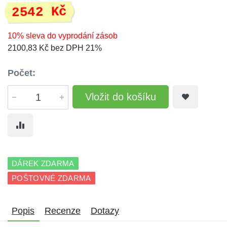
2542 Kč
10% sleva do vyprodání zásob
2100,83 Kč bez DPH 21%
Počet:
Vložit do košíku
DÁREK ZDARMA
POŠTOVNÉ ZDARMA
Popis
Recenze
Dotazy