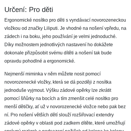
Určení: Pro děti
Ergonomické nosítko pro děti s vyndávací novorozeneckou
vložkou od značky Liliputi. Je vhodné na nošení vpředu, na
zádech i na boku, jeho používání je velmi jednoduché.
Díky možnostem jednotlivých nastavení ho dokážete
dokonale přizpůsobit svému dítěti a nošení tak bude
opravdu pohodlné a ergonomické.
Nejmenší miminka v něm můžete nosit pomocí
novorozenecké vložky, která se dá později z nosítka
jednoduše vyjmout. Výšku zádové opěrky lze zkrátit
pomocí šňůrky na bocích a tím zmenšit celé nosítko pro
menší dětičky, ať už v novorozenecké vložce nebo pak bez
ní. Pro nošení větších dětí slouží rozšiřovací extendry
zádové opěrky v oblasti pod zadkem dítěte, které umožňují