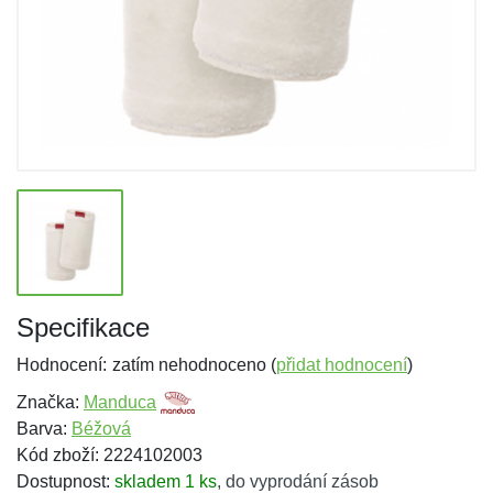
Specifikace
Hodnocení:
zatím nehodnoceno (
přidat hodnocení
)
Značka:
Manduca
Barva:
Béžová
Kód zboží: 2224102003
Dostupnost:
skladem 1 ks
,
do vyprodání zásob