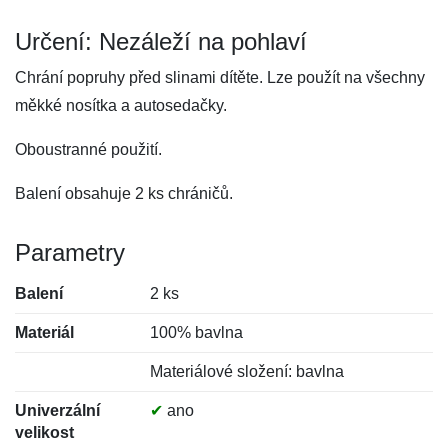
Určení: Nezáleží na pohlaví
Chrání popruhy před slinami dítěte. Lze použít na všechny
měkké nosítka a autosedačky.
Oboustranné použití.
Balení obsahuje 2 ks chráničů.
Parametry
Balení
2 ks
Materiál
100% bavlna
Materiálové složení: bavlna
Univerzální
✔
ano
velikost