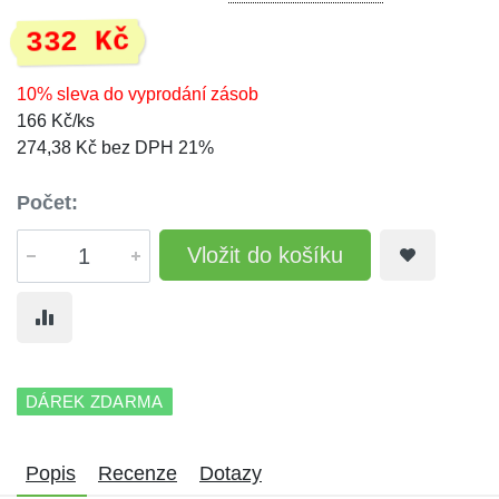
332 Kč
10% sleva do vyprodání zásob
166 Kč/ks
274,38 Kč bez DPH 21%
Počet:
Vložit do košíku
DÁREK ZDARMA
Popis
Recenze
Dotazy