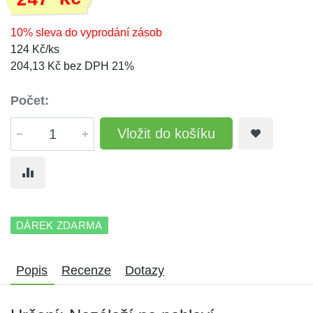
247 Kč
10% sleva do vyprodání zásob
124 Kč/ks
204,13 Kč bez DPH 21%
Počet:
Vložit do košíku
DÁREK ZDARMA
Popis
Recenze
Dotazy