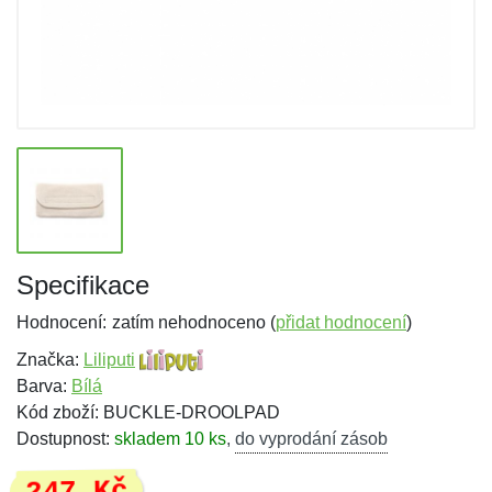
Specifikace
Hodnocení:
zatím nehodnoceno (
přidat hodnocení
)
Značka:
Liliputi
Barva:
Bílá
Kód zboží: BUCKLE-DROOLPAD
Dostupnost:
skladem 10 ks
,
do vyprodání zásob