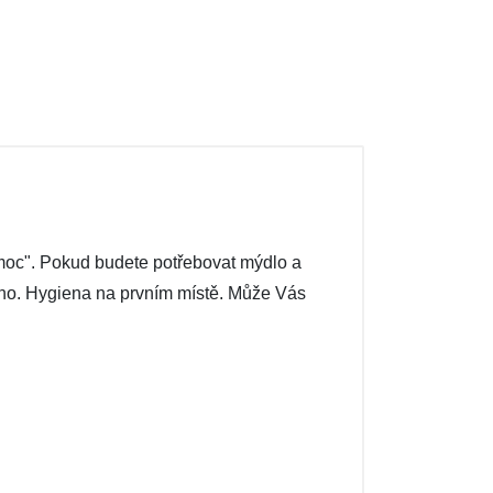
omoc". Pokud budete potřebovat mýdlo a
ráno. Hygiena na prvním místě. Může Vás