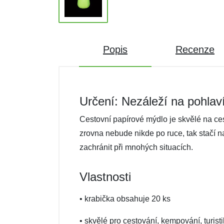
Popis
Recenze
Určení: Nezáleží na pohlav
Cestovní papírové mýdlo je skvělé na ce
zrovna nebude nikde po ruce, tak stačí 
zachránit při mnohých situacích.
Vlastnosti
• krabička obsahuje 20 ks
• skvělé pro cestování, kempování, turisti