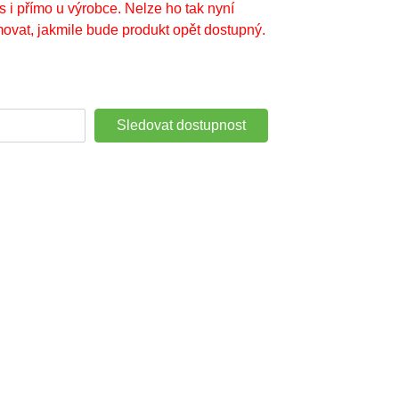
s i přímo u výrobce. Nelze ho tak nyní
ovat, jakmile bude produkt opět dostupný.
Sledovat dostupnost