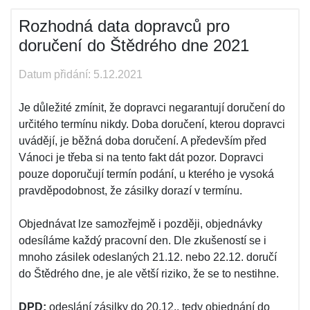
Rozhodná data dopravců pro
doručení do Štědrého dne 2021
Datum přidání: 5.12.2021
Je důležité zmínit, že dopravci negarantují doručení do
určitého termínu nikdy. Doba doručení, kterou dopravci
uvádějí, je běžná doba doručení. A především před
Vánoci je třeba si na tento fakt dát pozor. Dopravci
pouze doporučují termín podání, u kterého je vysoká
pravděpodobnost, že zásilky dorazí v termínu.
Objednávat lze samozřejmě i později, objednávky
odesíláme každý pracovní den. Dle zkušeností se i
mnoho zásilek odeslaných 21.12. nebo 22.12. doručí
do Štědrého dne, je ale větší riziko, že se to nestihne.
DPD:
odeslání zásilky do 20.12., tedy objednání do