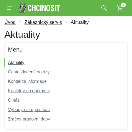
0
Úvod
Zákaznický servis
Aktuality
Aktuality
Menu
Aktuality
Často kladené dotazy
Kontaktní informace
Kontakty na dopravce
O nás
Výhody nákupu u nás
Změny pracovní doby