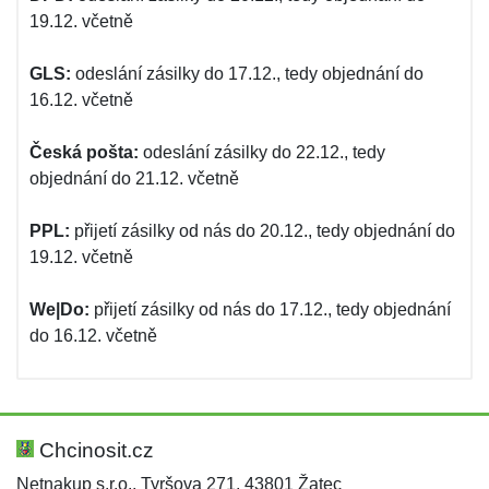
19.12. včetně
GLS:
odeslání zásilky do 17.12., tedy objednání do
16.12. včetně
Česká pošta:
odeslání zásilky do 22.12., tedy
objednání do 21.12. včetně
PPL:
přijetí zásilky od nás do 20.12., tedy objednání do
19.12. včetně
We|Do:
přijetí zásilky od nás do 17.12., tedy objednání
do 16.12. včetně
Chcinosit.cz
Netnakup s.r.o., Tyršova 271, 43801 Žatec