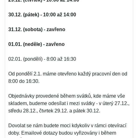
30.12. (pátek) - 10:00 až 14:00
31.12. (sobota) - zavřeno
01.01. (neděle) - zavřeno
02.01. (pondělí) - 8:00 až 16:30
Od pondělí 2.1. máme otevřeno každý pracovní den od
8:00 do 16:30.
Objednávky provedené během svátků, kde máme vše
skladem, budeme odesílat i mezi svátky - v úterý 27.12.,
středu 28.12., čtvrtek 29.12. a pátek 30.12.
Dovolat se nám budete moci kdykoliv v rámci otevírací
doby. Emailové dotazy budou vyřizovány i během