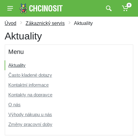
0
Úvod
Zákaznický servis
Aktuality
Aktuality
Menu
Aktuality
Často kladené dotazy
Kontaktní informace
Kontakty na dopravce
O nás
Výhody nákupu u nás
Změny pracovní doby