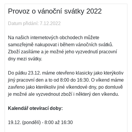
Provoz o vánoční svátky 2022
Datum přidání: 7.12.2022
Na našich internetových obchodech můžete
samozřejmě nakupovat i během vánočních svátků.
Zboží zasíláme a je možné jeho vyzvednutí pracovní
dny mezi svátky.
Do pátku 23.12. máme otevřeno klasicky jako kterýkoliv
jiný pracovní den a to od 8:00 do 16:30. O víkend máme
zavřeno jako kterékoliv jiné víkendové dny, po domluvě
je možné ale vyzvednout zboží i některý den víkendu.
Kalendář otevírací doby:
19.12. (pondělí) - 8:00 až 16:30