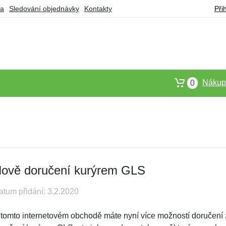
ba
Sledování objednávky
Kontakty
Při
Nákupn
0
ově doručení kurýrem GLS
atum přidání: 3.2.2020
 tomto internetovém obchodě máte nyní více možností doručení z