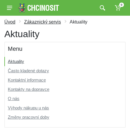
0
Úvod
Zákaznický servis
Aktuality
Aktuality
Menu
Aktuality
Často kladené dotazy
Kontaktní informace
Kontakty na dopravce
O nás
Výhody nákupu u nás
Změny pracovní doby